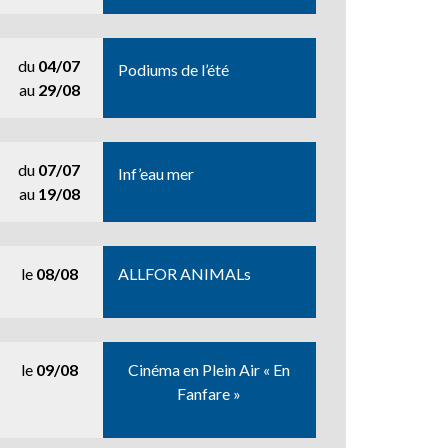
du
04/07
Podiums de l’été
au
29/08
du
07/07
Inf’eau mer
au
19/08
le
08/08
ALLFOR ANIMALs
le
09/08
Cinéma en Plein Air « En
Fanfare »