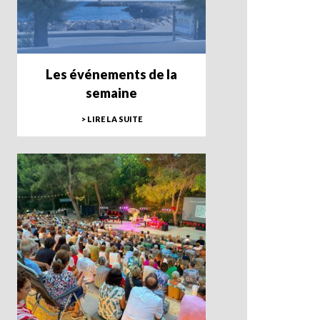
Les événements de la
semaine
> LIRE LA SUITE