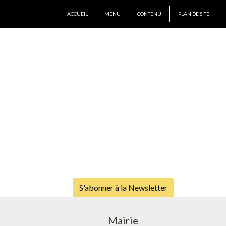
ACCUEIL
MENU
CONTENU
PLAN DE SITE
S'abonner à la Newsletter
Mairie