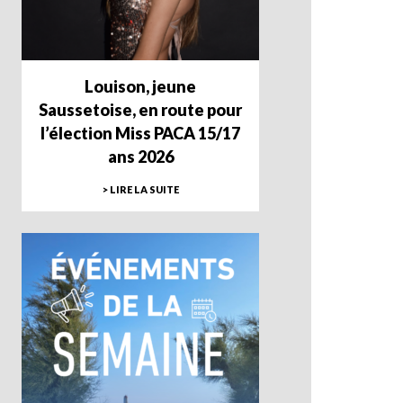
Louison, jeune
Saussetoise, en route pour
l’élection Miss PACA 15/17
ans 2026
> LIRE LA SUITE