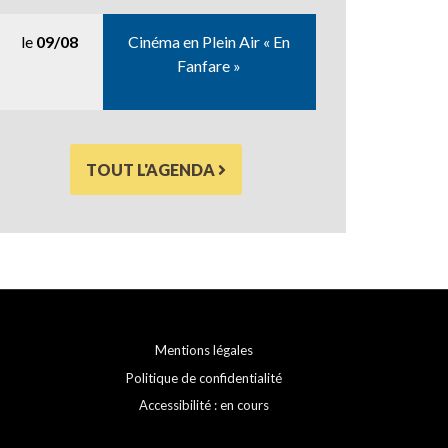
le
09/08
Cinéma en Plein Air « En
Fanfare »
TOUT L'AGENDA
Mentions légales
Politique de confidentialité
Accessibilité : en cours