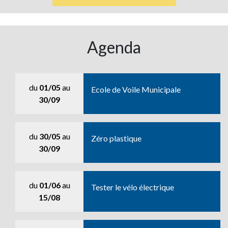
Agenda
du
01/05
au
Ecole de Voile Municipale
30/09
du
30/05
au
Zéro plastique
30/09
du
01/06
au
Tester le vélo électrique
15/08