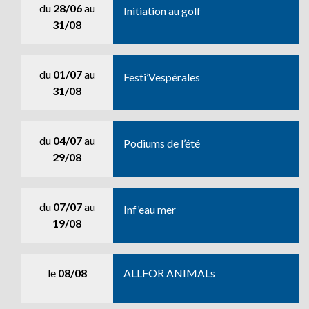
du
28/06
au
Initiation au golf
31/08
du
01/07
au
Festi’Vespérales
31/08
du
04/07
au
Podiums de l’été
29/08
du
07/07
au
Inf’eau mer
19/08
le
08/08
ALLFOR ANIMALs