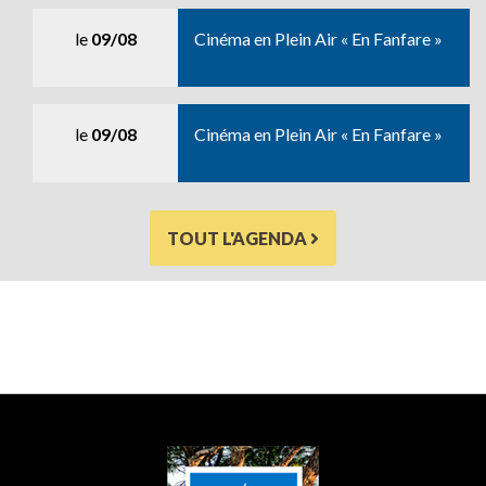
le
09/08
Cinéma en Plein Air « En Fanfare »
le
09/08
Cinéma en Plein Air « En Fanfare »
TOUT L'AGENDA