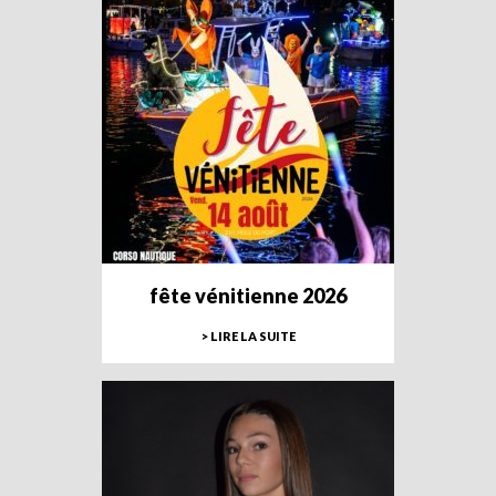
fête vénitienne 2026
> LIRE LA SUITE