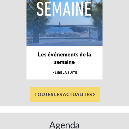
Les événements de la
semaine
> LIRE LA SUITE
TOUTES LES ACTUALITÉS
Agenda