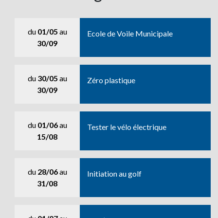
du
01/05
au
Ecole de Voile Municipale
30/09
du
30/05
au
Zéro plastique
30/09
du
01/06
au
Tester le vélo électrique
15/08
du
28/06
au
Initiation au golf
31/08