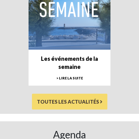
Les événements de la
semaine
> LIRE LA SUITE
TOUTES LES ACTUALITÉS
Agenda