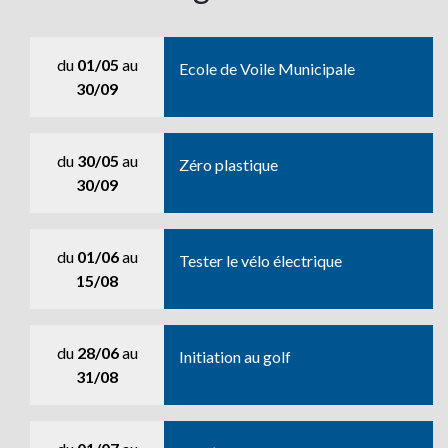
du
01/05
au
Ecole de Voile Municipale
30/09
du
30/05
au
Zéro plastique
30/09
du
01/06
au
Tester le vélo électrique
15/08
du
28/06
au
Initiation au golf
31/08