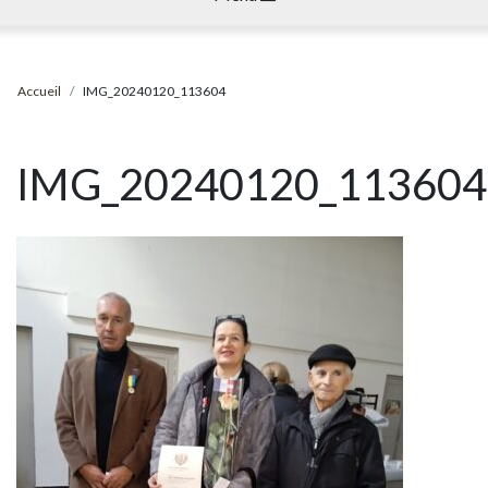
Accueil
IMG_20240120_113604
IMG_20240120_113604