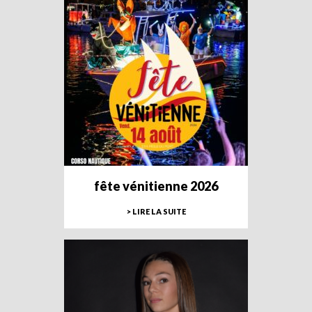
fête vénitienne 2026
> LIRE LA SUITE