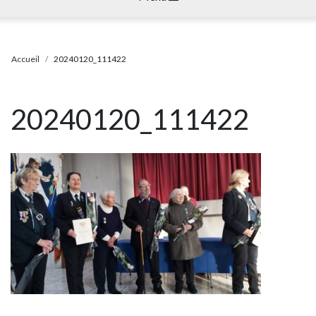
Accueil
20240120_111422
20240120_111422