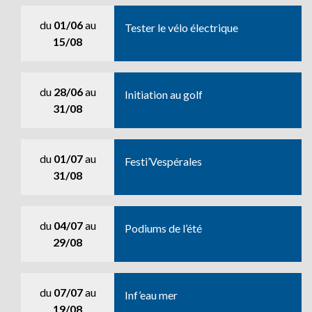
du
01/06
au
Tester le vélo électrique
15/08
du
28/06
au
Initiation au golf
31/08
du
01/07
au
Festi’Vespérales
31/08
du
04/07
au
Podiums de l’été
29/08
du
07/07
au
Inf’eau mer
19/08