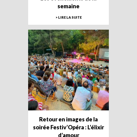
semaine
> LIRE LA SUITE
Retour en images de la
soirée Festiv’Opéra : L’élixir
d’amour