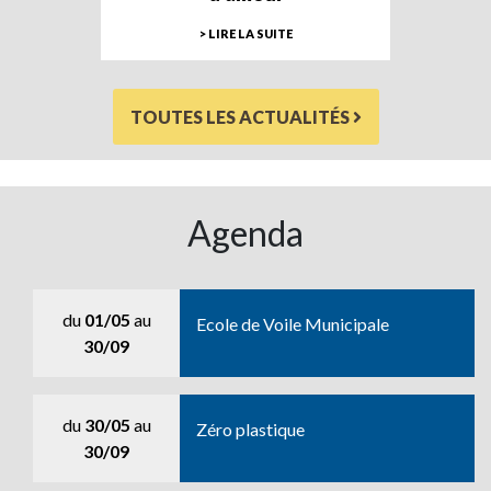
> LIRE LA SUITE
TOUTES LES ACTUALITÉS
Agenda
du
01/05
au
Ecole de Voile Municipale
30/09
du
30/05
au
Zéro plastique
30/09