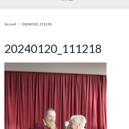
Accueil
20240120_111218
20240120_111218