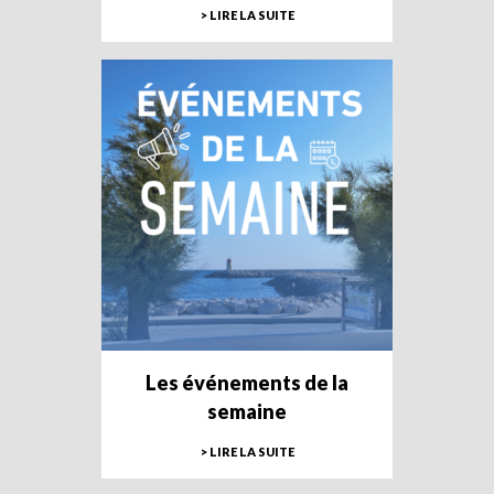
> LIRE LA SUITE
Les événements de la
semaine
> LIRE LA SUITE