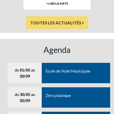
> LIRE LA SUITE
TOUTES LES ACTUALITÉS
Agenda
du
01/05
au
Ecole de Voile Municipale
30/09
du
30/05
au
Zéro plastique
30/09