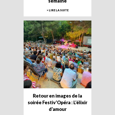
semaine
> LIRE LA SUITE
Retour en images de la
soirée Festiv’Opéra : L’élixir
d’amour