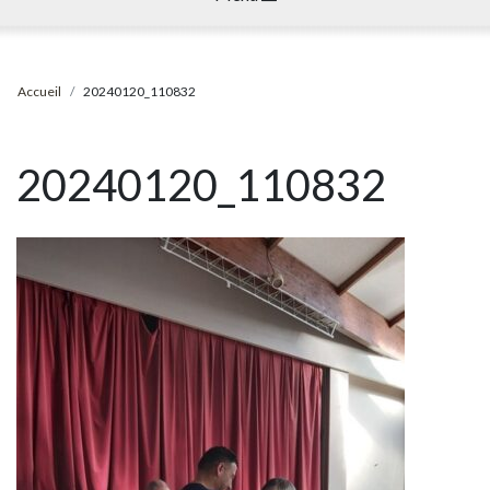
Accueil
20240120_110832
20240120_110832