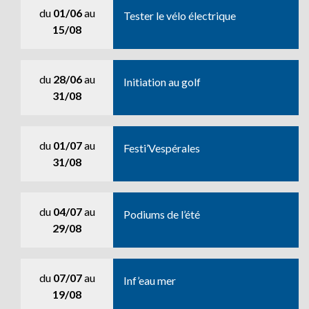
du
01/06
au
Tester le vélo électrique
15/08
du
28/06
au
Initiation au golf
31/08
du
01/07
au
Festi’Vespérales
31/08
du
04/07
au
Podiums de l’été
29/08
du
07/07
au
Inf’eau mer
19/08