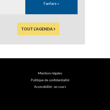
Fanfare »
TOUT L'AGENDA
Mentions légales
Politique de confidentialité
Accessibilité : en cours