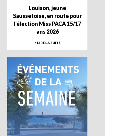
Louison, jeune
Saussetoise, en route pour
l’élection Miss PACA 15/17
ans 2026
> LIRE LA SUITE