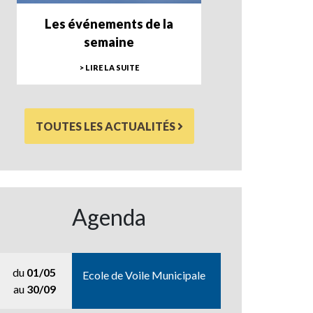
Les événements de la
semaine
> LIRE LA SUITE
TOUTES LES ACTUALITÉS
Agenda
du
01/05
Ecole de Voile Municipale
au
30/09