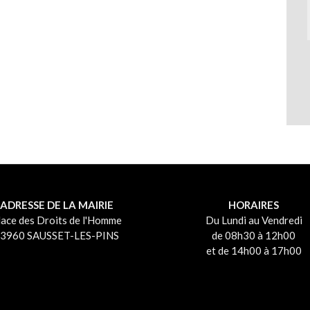
ADRESSE DE LA MAIRIE
HORAIRES
lace des Droits de l'Homme
Du Lundi au Vendredi
3960 SAUSSET-LES-PINS
de 08h30 à 12h00
et de 14h00 à 17h00