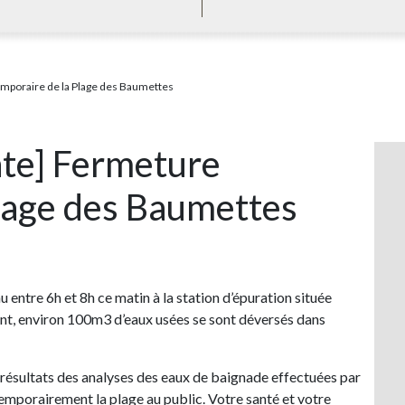
mporaire de la Plage des Baumettes
te] Fermeture
lage des Baumettes
 entre 6h et 8h ce matin à la station d’épuration située
nt, environ 100m3 d’eaux usées se sont déversés dans
s résultats des analyses des eaux de baignade effectuées par
emporairement la plage au public. Votre santé et votre