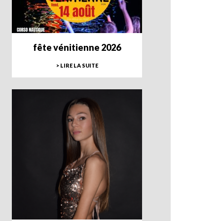
fête vénitienne 2026
> LIRE LA SUITE