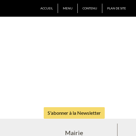
ACCUEIL
MENU
CONTENU
PLAN DE SITE
S'abonner à la Newsletter
Mairie