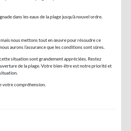
gnade dans les eaux de la plage jusqu’à nouvel ordre.
 mais nous mettons tout en œuvre pour résoudre ce
ous aurons l’assurance que les conditions sont sûres.
cette situation sont grandement appréciées. Restez
verture de la plage. Votre bien-être est notre priorité et
ituation.
e votre compréhension.