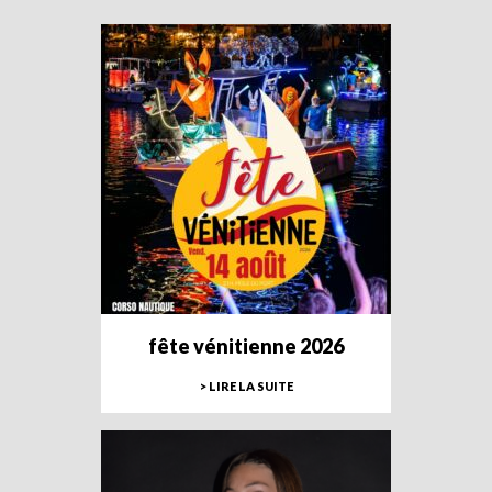
fête vénitienne 2026
> LIRE LA SUITE