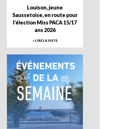
Louison, jeune
Saussetoise, en route pour
l’élection Miss PACA 15/17
ans 2026
> LIRE LA SUITE