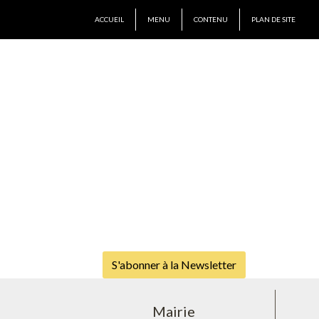
ACCUEIL
MENU
CONTENU
PLAN DE SITE
S'abonner à la Newsletter
Mairie