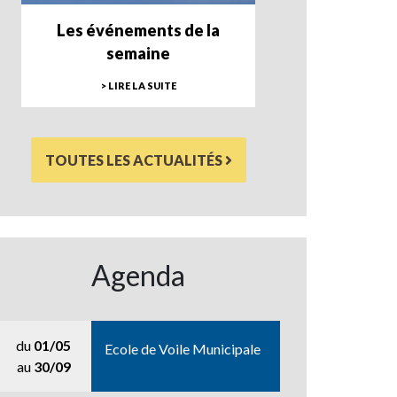
Les événements de la
semaine
> LIRE LA SUITE
TOUTES LES ACTUALITÉS
Agenda
du
01/05
Ecole de Voile Municipale
au
30/09