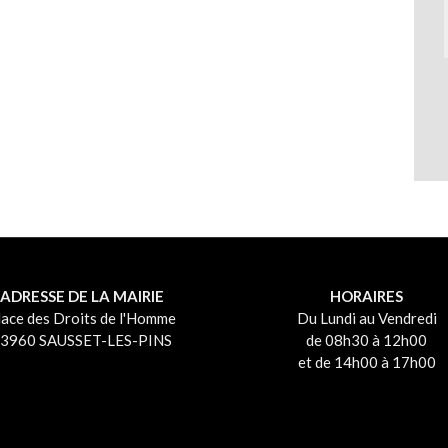
ADRESSE DE LA MAIRIE
HORAIRES
lace des Droits de l'Homme
Du Lundi au Vendredi
3960 SAUSSET-LES-PINS
de 08h30 à 12h00
et de 14h00 à 17h00