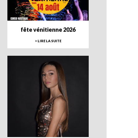
fête vénitienne 2026
> LIRE LA SUITE