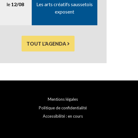
le
12/08
Les arts créatifs saussetois
exposent
TOUT L'AGENDA
Mentions légales
Politique de confidentialité
Accessibilité : en cours