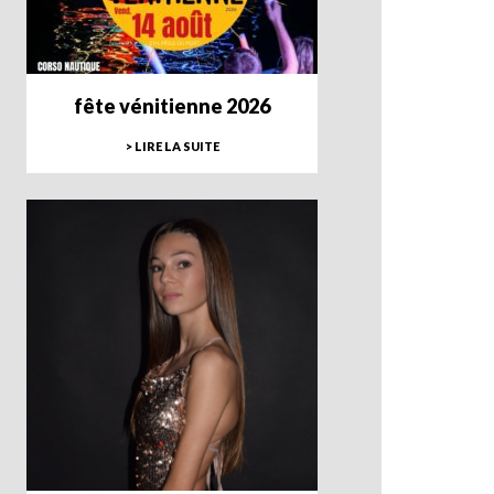
fête vénitienne 2026
> LIRE LA SUITE