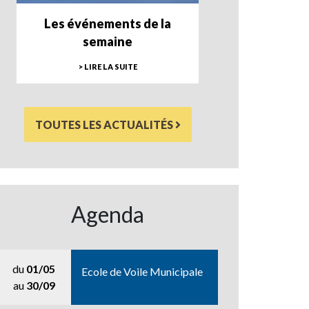
Les événements de la
semaine
> LIRE LA SUITE
TOUTES LES ACTUALITÉS
Agenda
du
01/05
Ecole de Voile Municipale
au
30/09