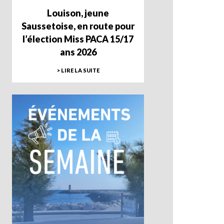
Louison, jeune
Saussetoise, en route pour
l’élection Miss PACA 15/17
ans 2026
> LIRE LA SUITE