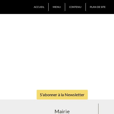
ACCUEIL
MENU
CONTENU
PLAN DE SITE
S'abonner à la Newsletter
Mairie