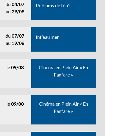
du
04/07
Podiums de l’été
au
29/08
du
07/07
Inf’eau mer
au
19/08
le
09/08
Cinéma en Plein Air « En
Fanfare »
le
09/08
Cinéma en Plein Air « En
Fanfare »