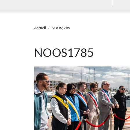
Accueil
NOOS1785
NOOS1785