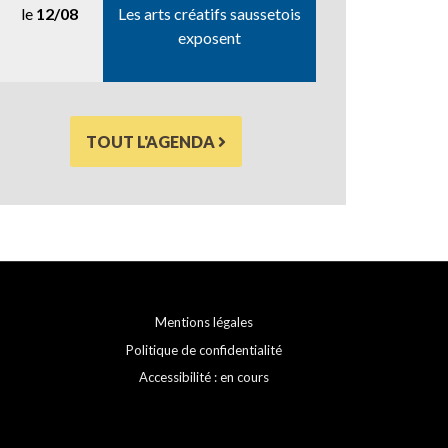
le
12/08
Les arts créatifs saussetois
exposent
TOUT L'AGENDA
Mentions légales
Politique de confidentialité
Accessibilité : en cours