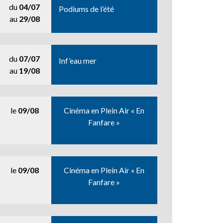
du
04/07
Podiums de l’été
au
29/08
du
07/07
Inf’eau mer
au
19/08
le
09/08
Cinéma en Plein Air « En
Fanfare »
le
09/08
Cinéma en Plein Air « En
Fanfare »