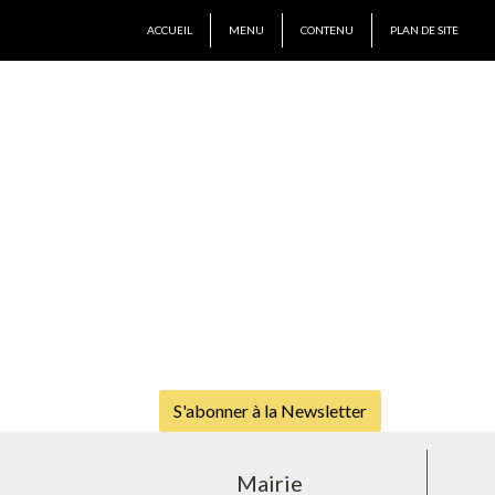
ACCUEIL
MENU
CONTENU
PLAN DE SITE
S'abonner à la Newsletter
Mairie