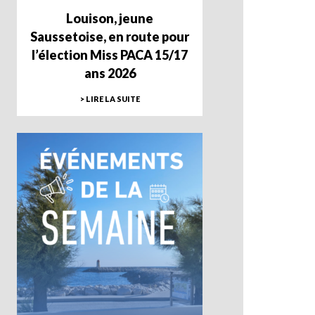
Louison, jeune
Saussetoise, en route pour
l’élection Miss PACA 15/17
ans 2026
> LIRE LA SUITE