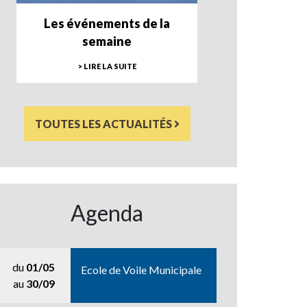
Les événements de la
semaine
> LIRE LA SUITE
TOUTES LES ACTUALITÉS
Agenda
du
01/05
Ecole de Voile Municipale
au
30/09