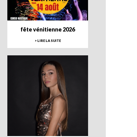
fête vénitienne 2026
> LIRE LA SUITE