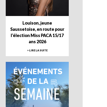
Louison, jeune
Saussetoise, en route pour
l’élection Miss PACA 15/17
ans 2026
> LIRE LA SUITE