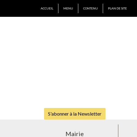
ACCUEIL
MENU
CONTENU
PLAN DE SITE
S'abonner à la Newsletter
Mairie