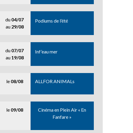
du
04/07
Podiums de l’été
au
29/08
du
07/07
Inf’eau mer
au
19/08
le
08/08
ALLFOR ANIMALs
le
09/08
Cinéma en Plein Air « En
Fanfare »