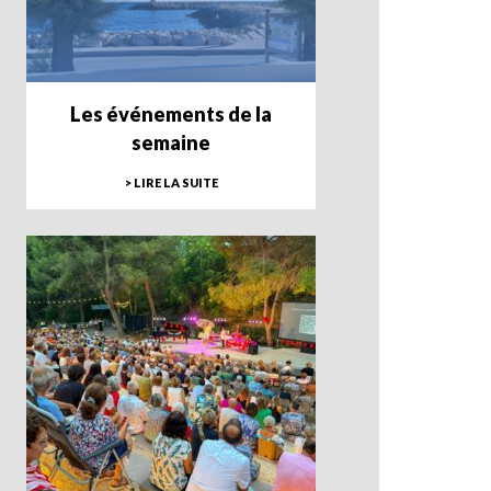
Les événements de la
semaine
> LIRE LA SUITE