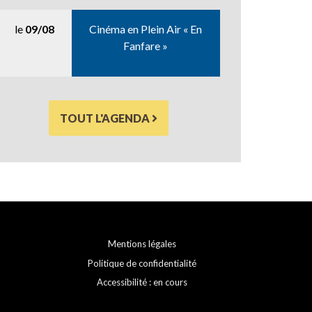
le
09/08
Cinéma en Plein Air « En
Fanfare »
TOUT L'AGENDA
Mentions légales
Politique de confidentialité
Accessibilité : en cours