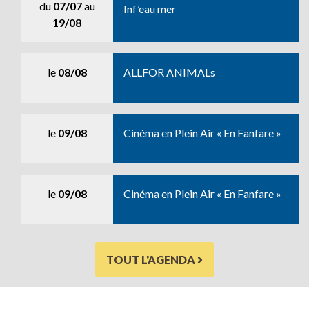
du
07/07
au
Inf’eau mer
19/08
le
08/08
ALLFOR ANIMALs
le
09/08
Cinéma en Plein Air « En Fanfare »
le
09/08
Cinéma en Plein Air « En Fanfare »
TOUT L'AGENDA