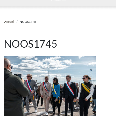
Accueil
NOOS1745
NOOS1745