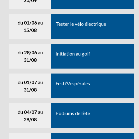
30/09
du
01/06
au
Tester le vélo électrique
15/08
du
28/06
au
Initiation au golf
31/08
du
01/07
au
Festi’Vespérales
31/08
du
04/07
au
Podiums de l’été
29/08