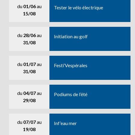
du
01/06
au
Tester le vélo électrique
15/08
du
28/06
au
Initiation au golf
31/08
du
01/07
au
Festi’Vespérales
31/08
du
04/07
au
Podiums de l’été
29/08
du
07/07
au
Inf’eau mer
19/08