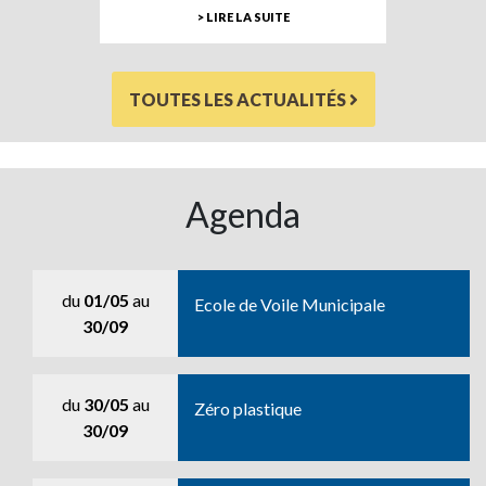
> LIRE LA SUITE
TOUTES LES ACTUALITÉS
Agenda
du
01/05
au
Ecole de Voile Municipale
30/09
du
30/05
au
Zéro plastique
30/09