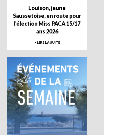
Louison, jeune
Saussetoise, en route pour
l’élection Miss PACA 15/17
ans 2026
> LIRE LA SUITE