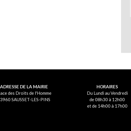
ADRESSE DE LA MAIRIE
HORAIRES
lace des Droits de l'Homme
Du Lundi au Vendredi
3960 SAUSSET-LES-PINS
de 08h30 à 12h00
et de 14h00 à 17h00