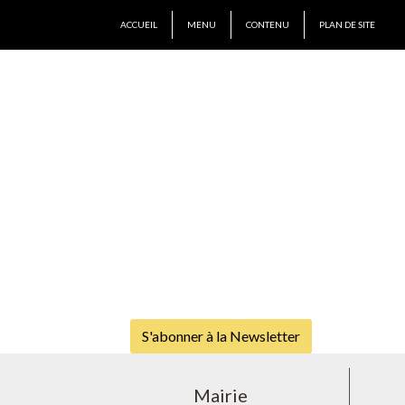
ACCUEIL
MENU
CONTENU
PLAN DE SITE
S'abonner à la Newsletter
Mairie