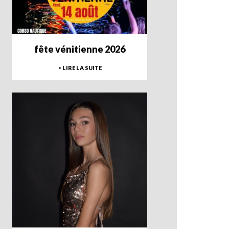
fête vénitienne 2026
> LIRE LA SUITE