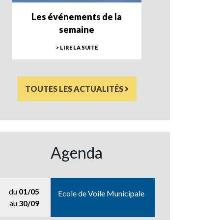
Les événements de la
semaine
> LIRE LA SUITE
TOUTES LES ACTUALITÉS
Agenda
du
01/05
Ecole de Voile Municipale
au
30/09