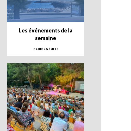
Les événements de la
semaine
> LIRE LA SUITE