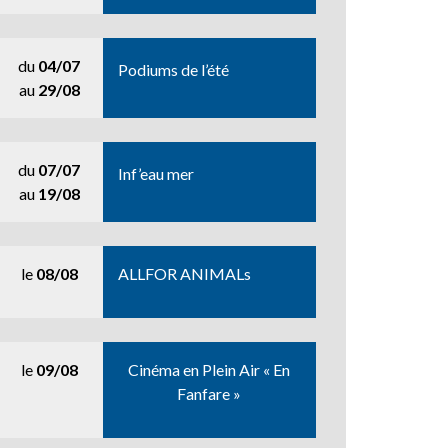
du
04/07
Podiums de l’été
au
29/08
du
07/07
Inf’eau mer
au
19/08
le
08/08
ALLFOR ANIMALs
le
09/08
Cinéma en Plein Air « En
Fanfare »