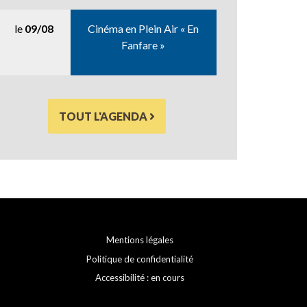
le
09/08
Cinéma en Plein Air « En
Fanfare »
TOUT L'AGENDA
Mentions légales
Politique de confidentialité
Accessibilité : en cours