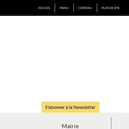
ACCUEIL
MENU
CONTENU
PLAN DE SITE
S'abonner à la Newsletter
Mairie