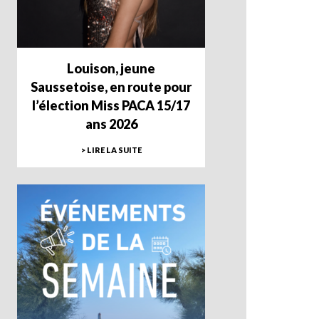
Louison, jeune
Saussetoise, en route pour
l’élection Miss PACA 15/17
ans 2026
> LIRE LA SUITE