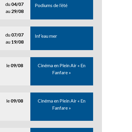
du
04/07
Podiums de l’été
au
29/08
du
07/07
Inf’eau mer
au
19/08
le
09/08
Cinéma en Plein Air « En
Fanfare »
le
09/08
Cinéma en Plein Air « En
Fanfare »