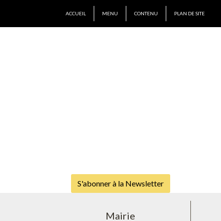
ACCUEIL
MENU
CONTENU
PLAN DE SITE
S'abonner à la Newsletter
Mairie