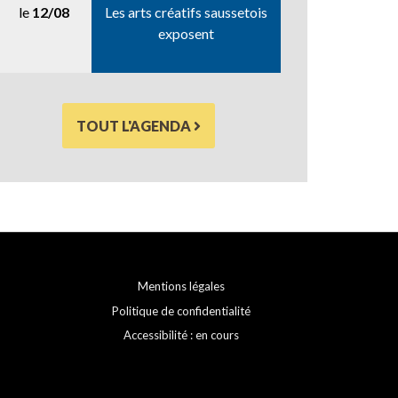
le
12/08
Les arts créatifs saussetois
exposent
TOUT L'AGENDA
Mentions légales
Politique de confidentialité
Accessibilité : en cours