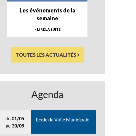
Les événements de la
semaine
> LIRE LA SUITE
TOUTES LES ACTUALITÉS
Agenda
du
01/05
Ecole de Voile Municipale
au
30/09