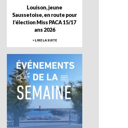
Louison, jeune
Saussetoise, en route pour
l’élection Miss PACA 15/17
ans 2026
> LIRE LA SUITE