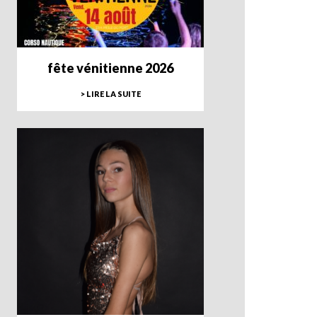
fête vénitienne 2026
> LIRE LA SUITE