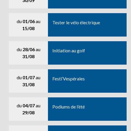
30/09
du
01/06
au
Tester le vélo électrique
15/08
du
28/06
au
Initiation au golf
31/08
du
01/07
au
Festi’Vespérales
31/08
du
04/07
au
Podiums de l’été
29/08