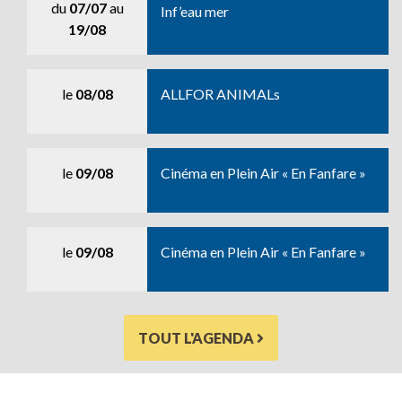
du
07/07
au
Inf’eau mer
19/08
le
08/08
ALLFOR ANIMALs
le
09/08
Cinéma en Plein Air « En Fanfare »
le
09/08
Cinéma en Plein Air « En Fanfare »
TOUT L'AGENDA