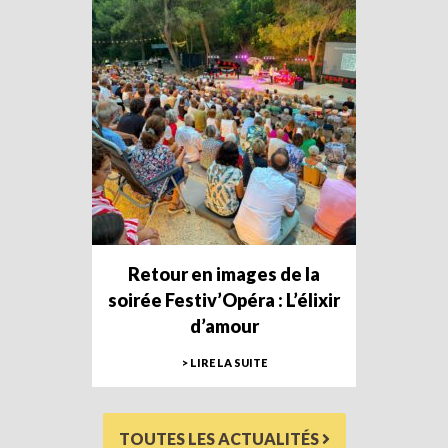
Retour en images de la
soirée Festiv’Opéra : L’élixir
d’amour
> LIRE LA SUITE
TOUTES LES ACTUALITÉS