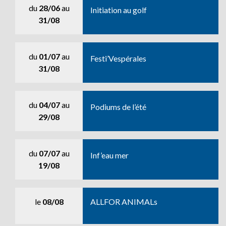
du
28/06
au
Initiation au golf
31/08
du
01/07
au
Festi’Vespérales
31/08
du
04/07
au
Podiums de l’été
29/08
du
07/07
au
Inf’eau mer
19/08
le
08/08
ALLFOR ANIMALs