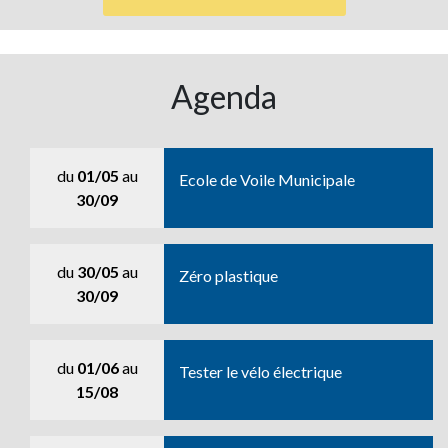
Agenda
du
01/05
au
Ecole de Voile Municipale
30/09
du
30/05
au
Zéro plastique
30/09
du
01/06
au
Tester le vélo électrique
15/08