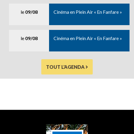
le
09/08
Cinéma en Plein Air « En Fanfare »
le
09/08
Cinéma en Plein Air « En Fanfare »
TOUT L'AGENDA