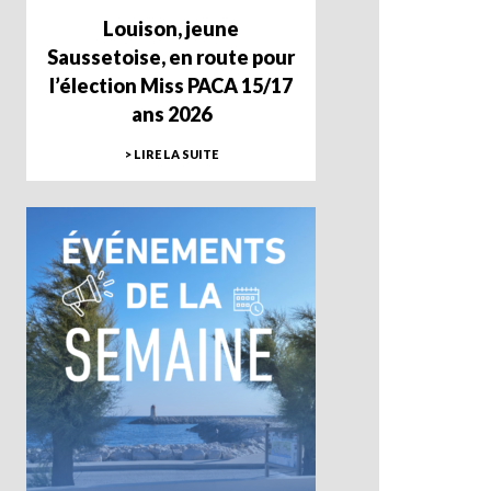
Louison, jeune
Saussetoise, en route pour
l’élection Miss PACA 15/17
ans 2026
> LIRE LA SUITE