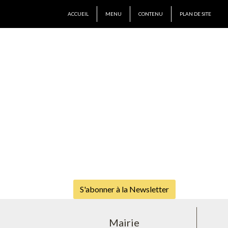
ACCUEIL
MENU
CONTENU
PLAN DE SITE
S'abonner à la Newsletter
Mairie