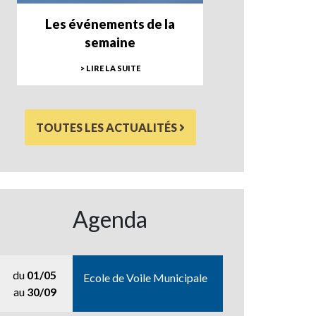
Les événements de la
semaine
> LIRE LA SUITE
TOUTES LES ACTUALITÉS
Agenda
du
01/05
Ecole de Voile Municipale
au
30/09