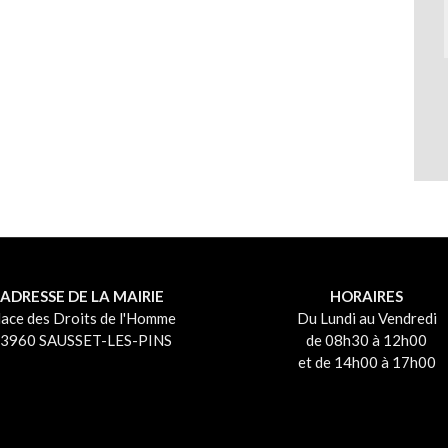
ADRESSE DE LA MAIRIE
HORAIRES
lace des Droits de l'Homme
Du Lundi au Vendredi
3960 SAUSSET-LES-PINS
de 08h30 à 12h00
et de 14h00 à 17h00