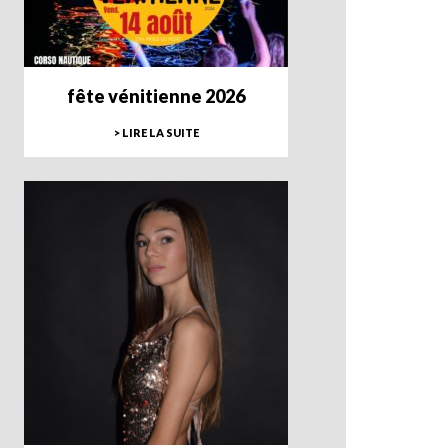
fête vénitienne 2026
> LIRE LA SUITE