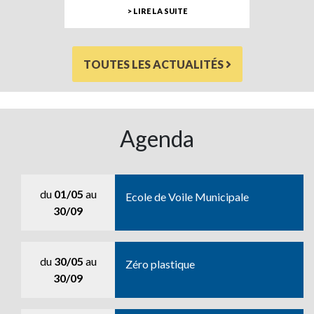
> LIRE LA SUITE
TOUTES LES ACTUALITÉS
Agenda
du
01/05
au
Ecole de Voile Municipale
30/09
du
30/05
au
Zéro plastique
30/09