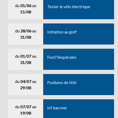
du
01/06
au
Tester le vélo électrique
15/08
du
28/06
au
Initiation au golf
31/08
du
01/07
au
Festi’Vespérales
31/08
du
04/07
au
Podiums de l’été
29/08
du
07/07
au
Inf’eau mer
19/08