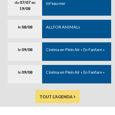
du
07/07
au
Inf’eau mer
19/08
le
08/08
ALLFOR ANIMALs
le
09/08
Cinéma en Plein Air « En Fanfare »
le
09/08
Cinéma en Plein Air « En Fanfare »
TOUT L'AGENDA