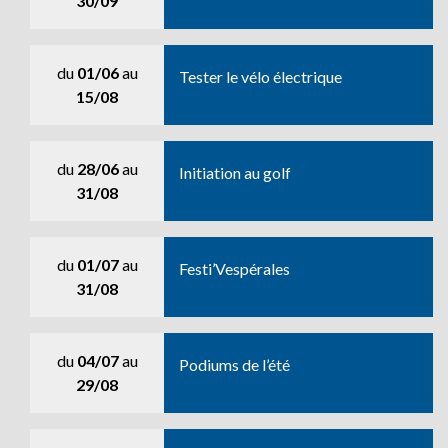
30/09
du
01/06
au
Tester le vélo électrique
15/08
du
28/06
au
Initiation au golf
31/08
du
01/07
au
Festi’Vespérales
31/08
du
04/07
au
Podiums de l’été
29/08