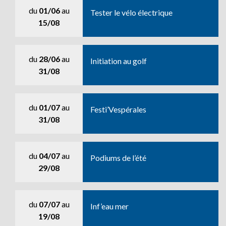
du
01/06
au
Tester le vélo électrique
15/08
du
28/06
au
Initiation au golf
31/08
du
01/07
au
Festi’Vespérales
31/08
du
04/07
au
Podiums de l’été
29/08
du
07/07
au
Inf’eau mer
19/08