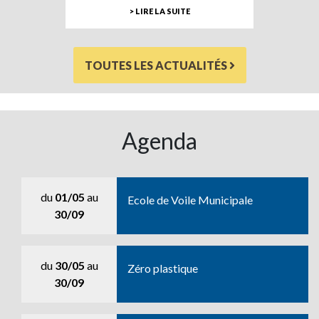
> LIRE LA SUITE
TOUTES LES ACTUALITÉS
Agenda
du
01/05
au
Ecole de Voile Municipale
30/09
du
30/05
au
Zéro plastique
30/09