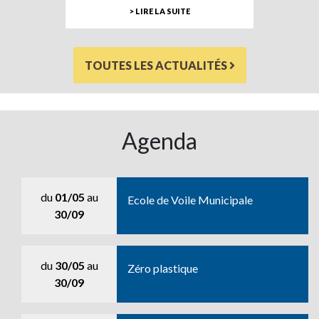
> LIRE LA SUITE
TOUTES LES ACTUALITÉS
Agenda
du
01/05
au
Ecole de Voile Municipale
30/09
du
30/05
au
Zéro plastique
30/09