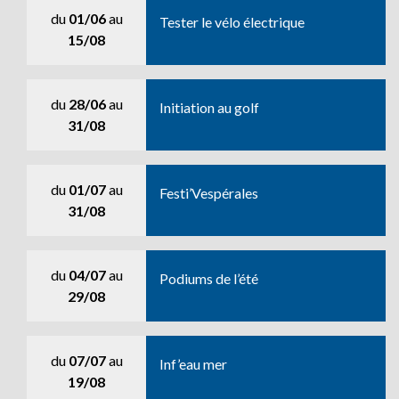
du
01/06
au
Tester le vélo électrique
15/08
du
28/06
au
Initiation au golf
31/08
du
01/07
au
Festi’Vespérales
31/08
du
04/07
au
Podiums de l’été
29/08
du
07/07
au
Inf’eau mer
19/08