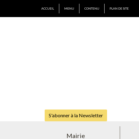
ACCUEIL
MENU
CONTENU
PLAN DE SITE
S'abonner à la Newsletter
Mairie