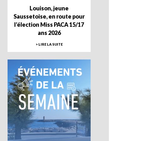
Louison, jeune
Saussetoise, en route pour
l’élection Miss PACA 15/17
ans 2026
> LIRE LA SUITE