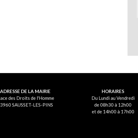
ADRESSE DE LA MAIRIE
HORAIRES
lace des Droits de l'Homme
Du Lundi au Vendredi
3960 SAUSSET-LES-PINS
de 08h30 à 12h00
et de 14h00 à 17h00