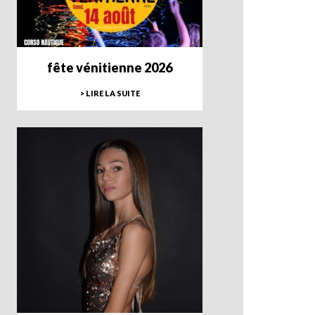
fête vénitienne 2026
> LIRE LA SUITE