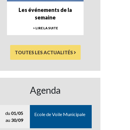
Les événements de la
semaine
> LIRE LA SUITE
TOUTES LES ACTUALITÉS
Agenda
du
01/05
Ecole de Voile Municipale
au
30/09