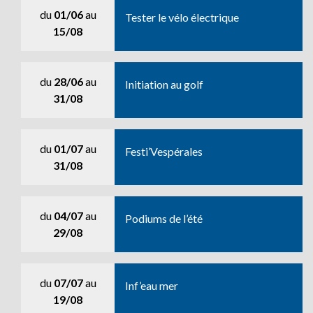
du
01/06
au
Tester le vélo électrique
15/08
du
28/06
au
Initiation au golf
31/08
du
01/07
au
Festi’Vespérales
31/08
du
04/07
au
Podiums de l’été
29/08
du
07/07
au
Inf’eau mer
19/08