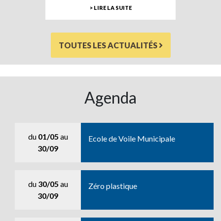
> LIRE LA SUITE
TOUTES LES ACTUALITÉS
Agenda
du
01/05
au
Ecole de Voile Municipale
30/09
du
30/05
au
Zéro plastique
30/09