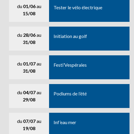
du
01/06
au
Tester le vélo électrique
15/08
du
28/06
au
Initiation au golf
31/08
du
01/07
au
Festi’Vespérales
31/08
du
04/07
au
Podiums de l’été
29/08
du
07/07
au
Inf’eau mer
19/08