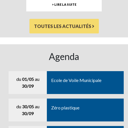
> LIRE LA SUITE
TOUTES LES ACTUALITÉS
Agenda
du
01/05
au
Ecole de Voile Municipale
30/09
du
30/05
au
Zéro plastique
30/09