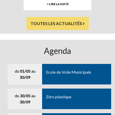
> LIRE LA SUITE
TOUTES LES ACTUALITÉS
Agenda
du
01/05
au
Ecole de Voile Municipale
30/09
du
30/05
au
Zéro plastique
30/09