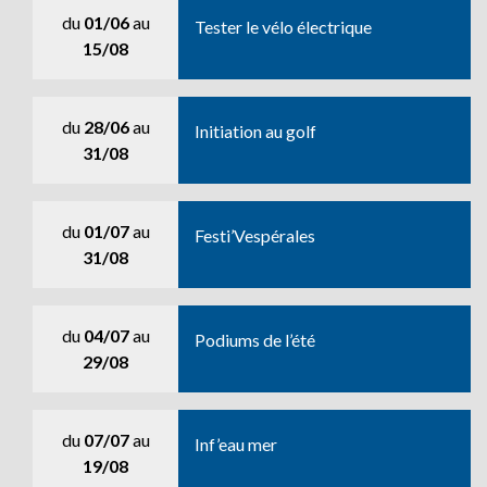
du
01/06
au
Tester le vélo électrique
15/08
du
28/06
au
Initiation au golf
31/08
du
01/07
au
Festi’Vespérales
31/08
du
04/07
au
Podiums de l’été
29/08
du
07/07
au
Inf’eau mer
19/08