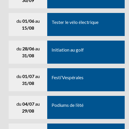
30/09
du
01/06
au
Tester le vélo électrique
15/08
du
28/06
au
Initiation au golf
31/08
du
01/07
au
Festi’Vespérales
31/08
du
04/07
au
Podiums de l’été
29/08