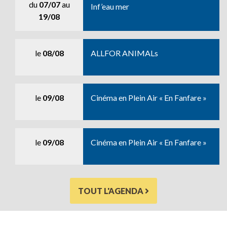
du
07/07
au
Inf’eau mer
19/08
le
08/08
ALLFOR ANIMALs
le
09/08
Cinéma en Plein Air « En Fanfare »
le
09/08
Cinéma en Plein Air « En Fanfare »
TOUT L'AGENDA