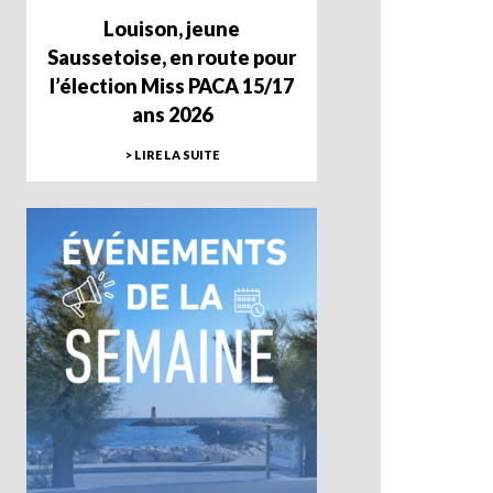
Louison, jeune
Saussetoise, en route pour
l’élection Miss PACA 15/17
ans 2026
> LIRE LA SUITE