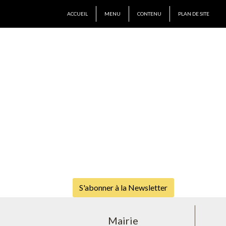
ACCUEIL
MENU
CONTENU
PLAN DE SITE
S'abonner à la Newsletter
Mairie