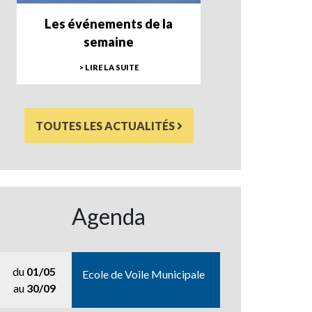
Les événements de la
semaine
> LIRE LA SUITE
TOUTES LES ACTUALITÉS
Agenda
du
01/05
Ecole de Voile Municipale
au
30/09