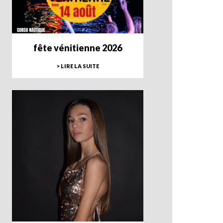
fête vénitienne 2026
> LIRE LA SUITE