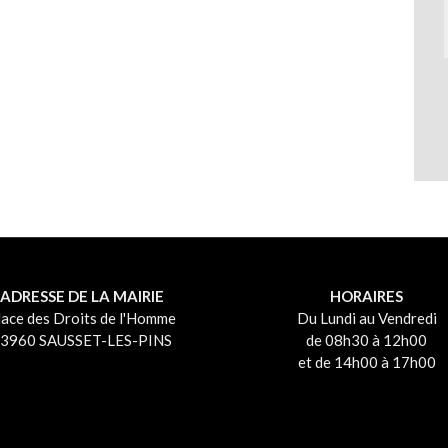
ADRESSE DE LA MAIRIE
HORAIRES
lace des Droits de l'Homme
Du Lundi au Vendredi
3960 SAUSSET-LES-PINS
de 08h30 à 12h00
et de 14h00 à 17h00