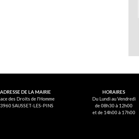
ADRESSE DE LA MAIRIE
HORAIRES
lace des Droits de l'Homme
Du Lundi au Vendredi
3960 SAUSSET-LES-PINS
de 08h30 à 12h00
et de 14h00 à 17h00