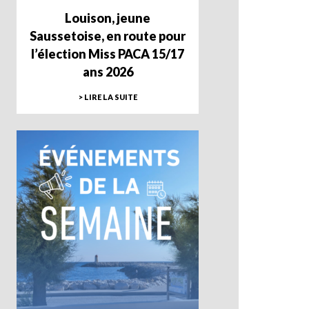
Louison, jeune
Saussetoise, en route pour
l’élection Miss PACA 15/17
ans 2026
> LIRE LA SUITE