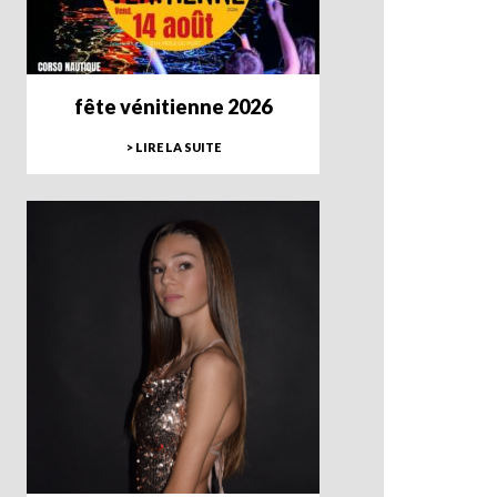
fête vénitienne 2026
> LIRE LA SUITE