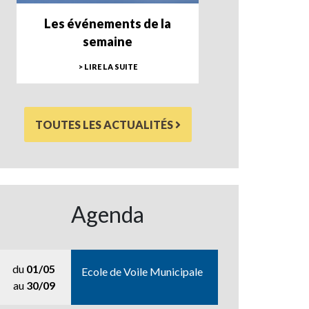
Les événements de la
semaine
> LIRE LA SUITE
TOUTES LES ACTUALITÉS
Agenda
du
01/05
Ecole de Voile Municipale
au
30/09