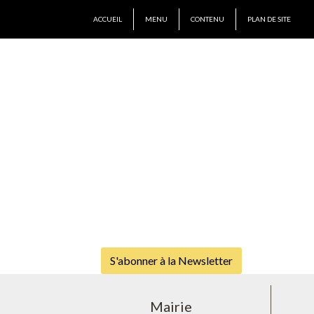
ACCUEIL
MENU
CONTENU
PLAN DE SITE
S'abonner à la Newsletter
Mairie