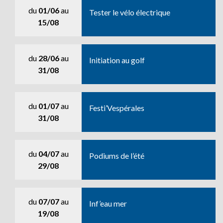
du
01/06
au
Tester le vélo électrique
15/08
du
28/06
au
Initiation au golf
31/08
du
01/07
au
Festi’Vespérales
31/08
du
04/07
au
Podiums de l’été
29/08
du
07/07
au
Inf’eau mer
19/08