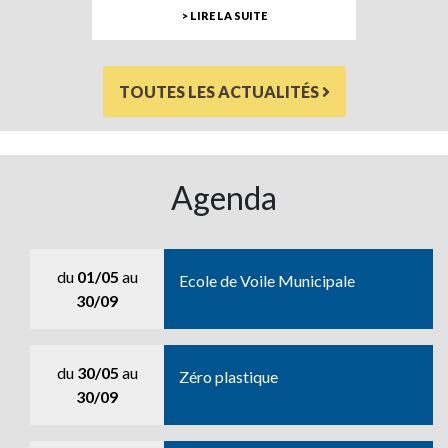
> LIRE LA SUITE
TOUTES LES ACTUALITÉS
Agenda
du
01/05
au
Ecole de Voile Municipale
30/09
du
30/05
au
Zéro plastique
30/09