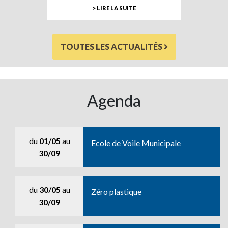
> LIRE LA SUITE
TOUTES LES ACTUALITÉS
Agenda
du
01/05
au
Ecole de Voile Municipale
30/09
du
30/05
au
Zéro plastique
30/09