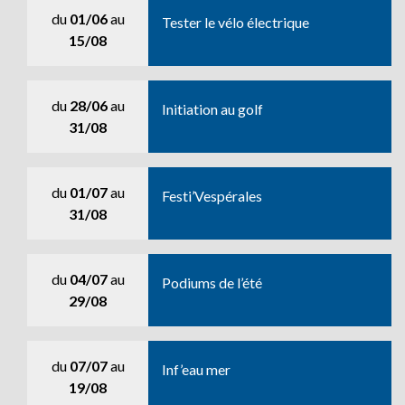
du
01/06
au
Tester le vélo électrique
15/08
du
28/06
au
Initiation au golf
31/08
du
01/07
au
Festi’Vespérales
31/08
du
04/07
au
Podiums de l’été
29/08
du
07/07
au
Inf’eau mer
19/08