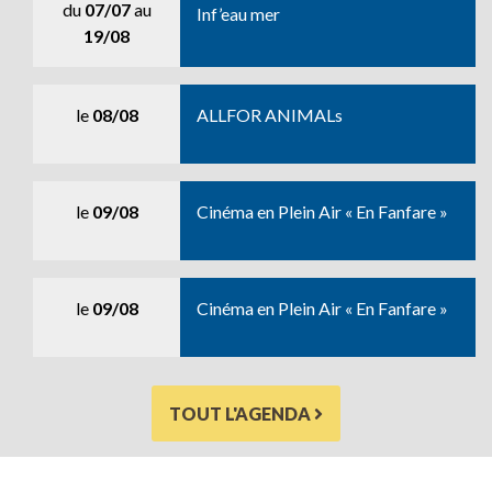
du
07/07
au
Inf’eau mer
19/08
le
08/08
ALLFOR ANIMALs
le
09/08
Cinéma en Plein Air « En Fanfare »
le
09/08
Cinéma en Plein Air « En Fanfare »
TOUT L'AGENDA