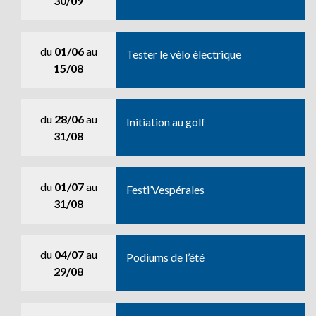
30/09
du
01/06
au
Tester le vélo électrique
15/08
du
28/06
au
Initiation au golf
31/08
du
01/07
au
Festi’Vespérales
31/08
du
04/07
au
Podiums de l’été
29/08