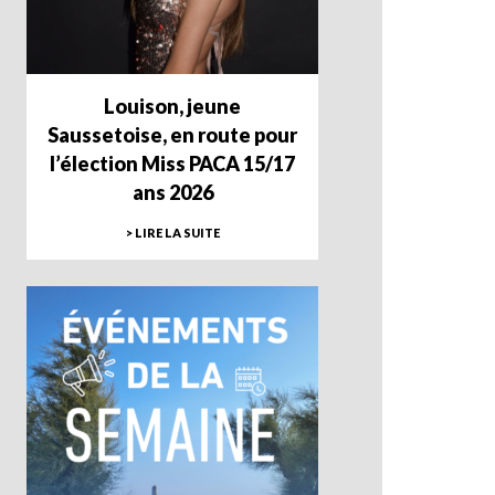
Louison, jeune
Saussetoise, en route pour
l’élection Miss PACA 15/17
ans 2026
> LIRE LA SUITE