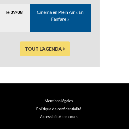
le
09/08
Cinéma en Plein Air « En
Fanfare »
TOUT L'AGENDA
Mentions légales
Politique de confidentialité
Accessibilité : en cours