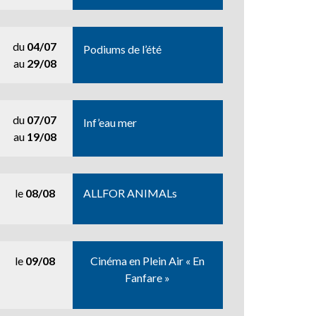
du
04/07
Podiums de l’été
au
29/08
du
07/07
Inf’eau mer
au
19/08
le
08/08
ALLFOR ANIMALs
le
09/08
Cinéma en Plein Air « En
Fanfare »