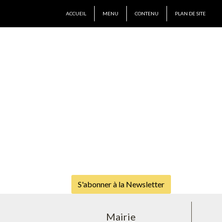
ACCUEIL
MENU
CONTENU
PLAN DE SITE
S'abonner à la Newsletter
Mairie