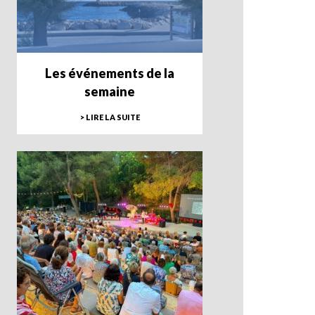
Les événements de la
semaine
> LIRE LA SUITE