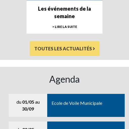
Les événements de la
semaine
> LIRE LA SUITE
TOUTES LES ACTUALITÉS
Agenda
du
01/05
au
Ecole de Voile Municipale
30/09