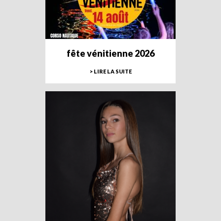
fête vénitienne 2026
> LIRE LA SUITE