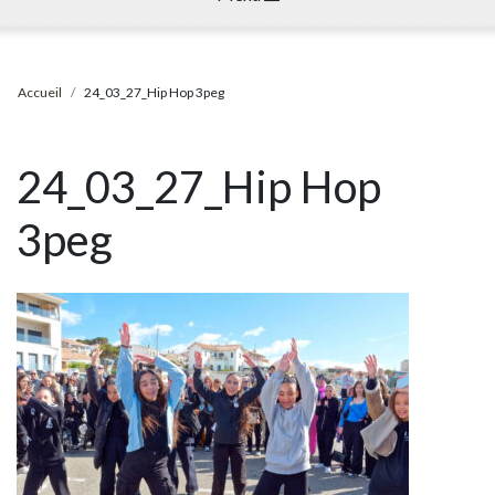
Accueil
24_03_27_Hip Hop 3peg
24_03_27_Hip Hop
3peg