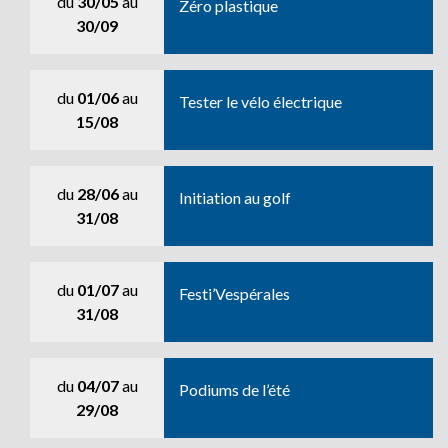
du
30/05
au
Zéro plastique
30/09
du
01/06
au
Tester le vélo électrique
15/08
du
28/06
au
Initiation au golf
31/08
du
01/07
au
Festi’Vespérales
31/08
du
04/07
au
Podiums de l’été
29/08