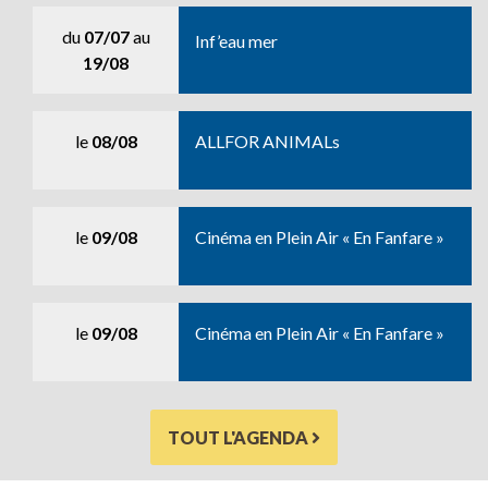
du
07/07
au
Inf’eau mer
19/08
le
08/08
ALLFOR ANIMALs
le
09/08
Cinéma en Plein Air « En Fanfare »
le
09/08
Cinéma en Plein Air « En Fanfare »
TOUT L'AGENDA