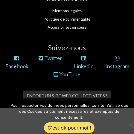
Mentions légales
Politique de confidentialité
Accessibilité : en cours
Suivez-nous
Twitter
Facebook
Linkedin
Instagram
YouTube
ENCORE UN SITE WEB COLLECTIVITÉS !
Pour respecter vos données personnelles, ce site n'utilise que
des Cookies strictement nécessaires et exemptés de
consentement.
C'est ok pour moi !