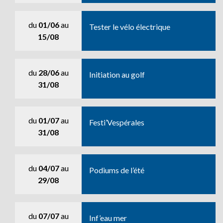
du
01/06
au
Tester le vélo électrique
15/08
du
28/06
au
Initiation au golf
31/08
du
01/07
au
Festi’Vespérales
31/08
du
04/07
au
Podiums de l’été
29/08
du
07/07
au
Inf’eau mer