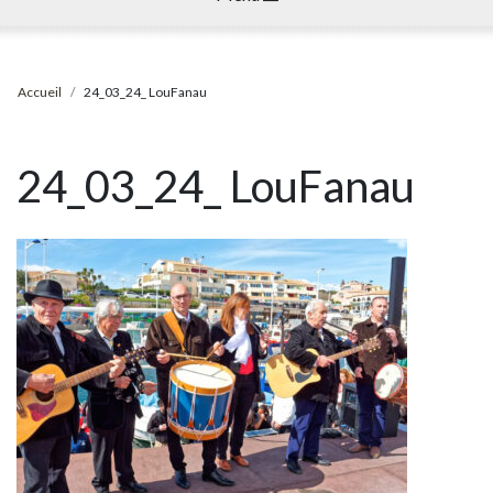
Accueil
24_03_24_ LouFanau
24_03_24_ LouFanau