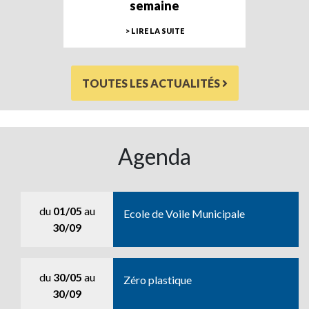
semaine
> LIRE LA SUITE
TOUTES LES ACTUALITÉS
Agenda
du
01/05
au
Ecole de Voile Municipale
30/09
du
30/05
au
Zéro plastique
30/09