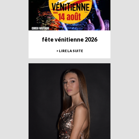
fête vénitienne 2026
> LIRE LA SUITE