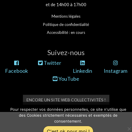
et de 14h00 à 17h00
Mentions légales
Politique de confidentialité
Accessibilité : en cours
Suivez-nous
Twitter
Facebook
Linkedin
Instagram
YouTube
ENCORE UN SITE WEB COLLECTIVITÉS !
Pour respecter vos données personnelles, ce site n'utilise que
des Cookies strictement nécessaires et exemptés de
consentement.
C'est ok pour moi !