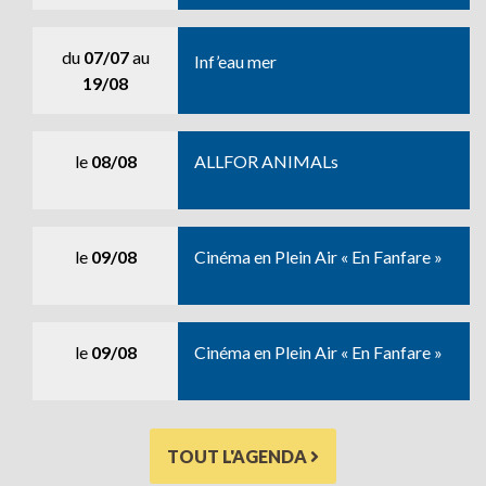
du
07/07
au
Inf’eau mer
19/08
le
08/08
ALLFOR ANIMALs
le
09/08
Cinéma en Plein Air « En Fanfare »
le
09/08
Cinéma en Plein Air « En Fanfare »
TOUT L'AGENDA