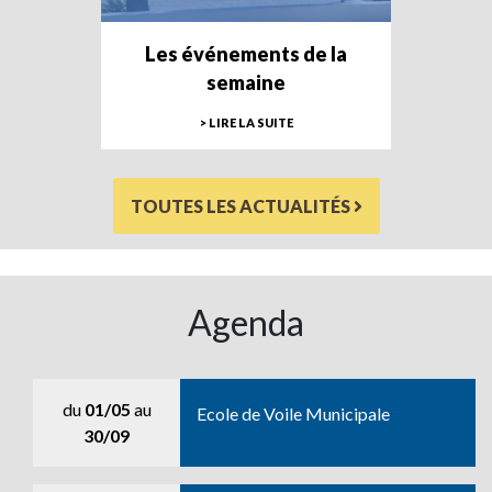
Les événements de la
semaine
> LIRE LA SUITE
TOUTES LES ACTUALITÉS
Agenda
du
01/05
au
Ecole de Voile Municipale
30/09