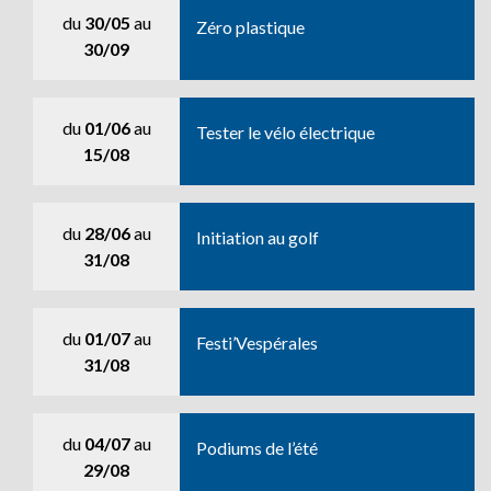
du
30/05
au
Zéro plastique
30/09
du
01/06
au
Tester le vélo électrique
15/08
du
28/06
au
Initiation au golf
31/08
du
01/07
au
Festi’Vespérales
31/08
du
04/07
au
Podiums de l’été
29/08