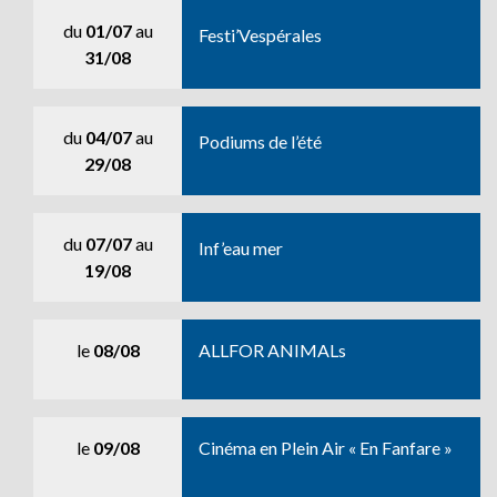
du
01/07
au
Festi’Vespérales
31/08
du
04/07
au
Podiums de l’été
29/08
du
07/07
au
Inf’eau mer
19/08
le
08/08
ALLFOR ANIMALs
le
09/08
Cinéma en Plein Air « En Fanfare »