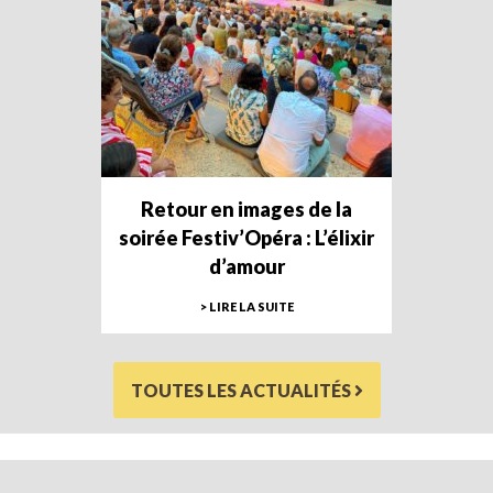
Retour en images de la
soirée Festiv’Opéra : L’élixir
d’amour
> LIRE LA SUITE
TOUTES LES ACTUALITÉS