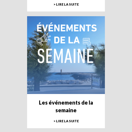
> LIRE LA SUITE
Les événements de la
semaine
> LIRE LA SUITE