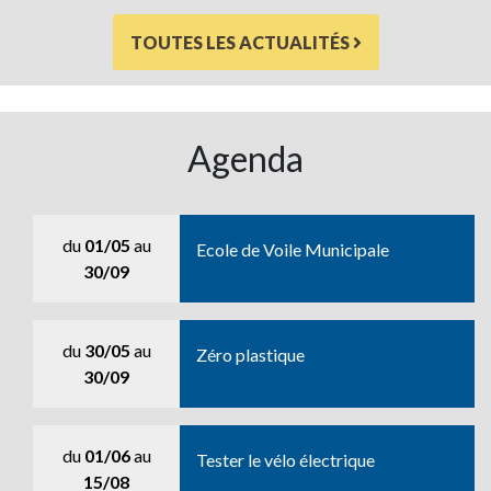
TOUTES LES ACTUALITÉS
Agenda
du
01/05
au
Ecole de Voile Municipale
30/09
du
30/05
au
Zéro plastique
30/09
du
01/06
au
Tester le vélo électrique
15/08