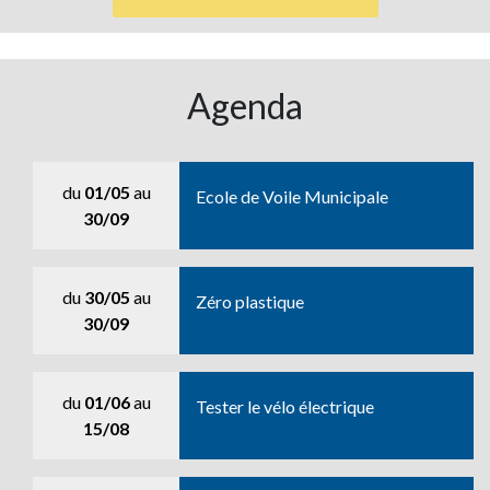
Agenda
du
01/05
au
Ecole de Voile Municipale
30/09
du
30/05
au
Zéro plastique
30/09
du
01/06
au
Tester le vélo électrique
15/08