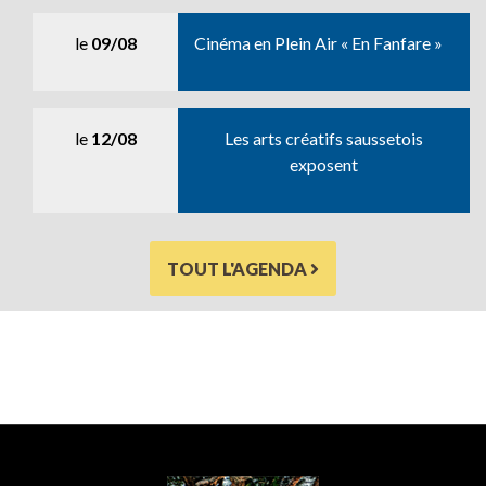
le
09/08
Cinéma en Plein Air « En Fanfare »
le
12/08
Les arts créatifs saussetois
exposent
TOUT L'AGENDA