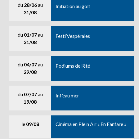
du
28/06
au
Initiation au golf
31/08
du
01/07
au
Festi’Vespérales
31/08
du
04/07
au
Podiums de l’été
29/08
du
07/07
au
Inf’eau mer
19/08
le
09/08
Cinéma en Plein Air « En Fanfare »