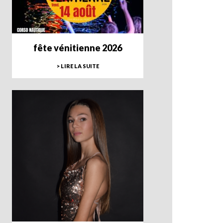
fête vénitienne 2026
> LIRE LA SUITE