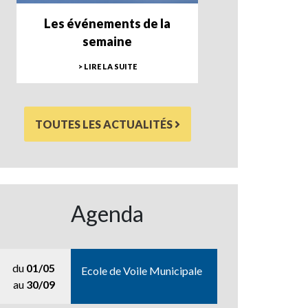
Les événements de la
semaine
> LIRE LA SUITE
TOUTES LES ACTUALITÉS
Agenda
du
01/05
Ecole de Voile Municipale
au
30/09