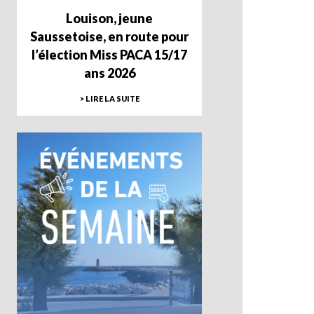
Louison, jeune
Saussetoise, en route pour
l’élection Miss PACA 15/17
ans 2026
> LIRE LA SUITE