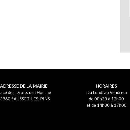
ADRESSE DE LA MAIRIE
HORAIRES
lace des Droits de l'Homme
Du Lundi au Vendredi
3960 SAUSSET-LES-PINS
de 08h30 à 12h00
et de 14h00 à 17h00