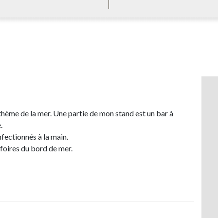
 thème de la mer. Une partie de mon stand est un bar à
.
fectionnés à la main.
 foires du bord de mer.