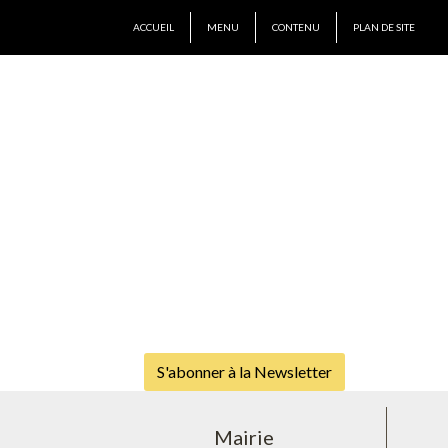
ACCUEIL
MENU
CONTENU
PLAN DE SITE
S'abonner à la Newsletter
Mairie